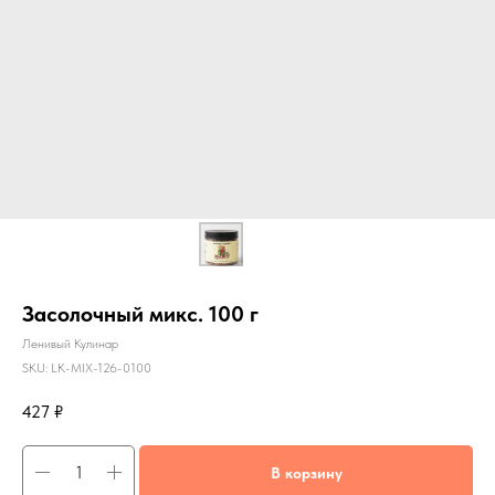
Засолочный микс. 100 г
Ленивый Кулинар
SKU:
LK-MIX-126-0100
427
₽
В корзину