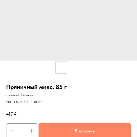
Пряничный микс. 85 г
Ленивый Кулинар
SKU:
LK-MIX-102-0085
417
₽
В корзину