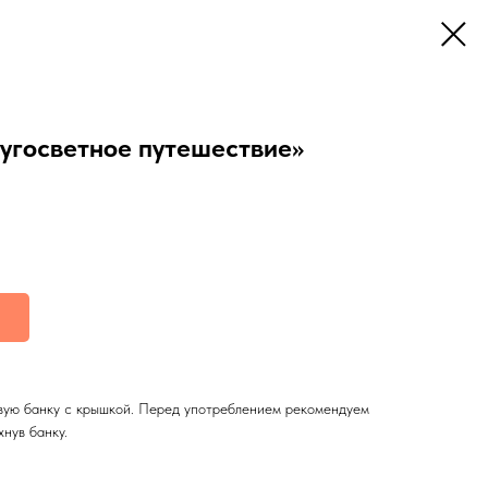
угосветное путешествие»
вую банку с крышкой. Перед употреблением рекомендуем
нув банку.